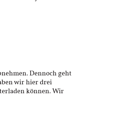
 abnehmen. Dennoch geht
ben wir hier drei
nterladen können. Wir