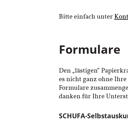
Bitte einfach unter
Kont
Formulare
Den „lästigen” Papierk
es nicht ganz ohne Ihre
Formulare zusammengeste
danken für Ihre Unters
SCHUFA-Selbstausku