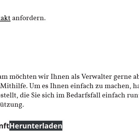
akt
anfordern.
ram möchten wir Ihnen als Verwalter gerne
 Mithilfe. Um es Ihnen einfach zu machen, ha
llt, die Sie sich im Bedarfsfall einfach ru
tützung.
nft
Herunterladen